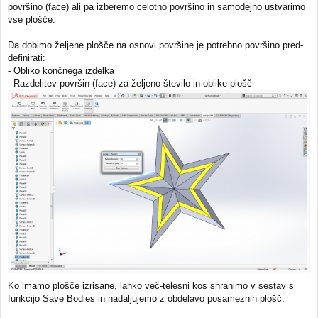
površino (face) ali pa izberemo celotno površino in samodejno ustvarimo
vse plošče.
Da dobimo željene plošče na osnovi površine je potrebno površino pred-
definirati:
- Obliko končnega izdelka
- Razdelitev površin (face) za željeno število in oblike plošč
Ko imamo plošče izrisane, lahko več-telesni kos shranimo v sestav s
funkcijo Save Bodies in nadaljujemo z obdelavo posameznih plošč.