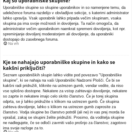
Kaj so uporabniške skupine?
Uporabniške skupine so skupine uporabnikov in so namenjene temu, da
udeležence foruma razdelijo v obvladljive sekcije, s katerimi administrator
lahko upravlja. Vsak uporabnik lahko pripada večim skupinam, vsaka
skupina pa ima svoje možnosti in dovoljenja. Ta način omogoča, da
administrator večim uporabnikom naenkrat spremeni dovoljenja, kot npr.
spreminjanje dovoljenj moderatorjem ali dovoljenje, da uporabniki
dostopajo do zasebnega foruma.
Na vrh
Kje se nahajajo uporabniške skupine in kako se
kakšni priključiti?
Seznam uporabniških skupin lahko vidite pod povezavo "Uporabniške
skupine", ki se nahaja na vaši Uporabniški Nadzorni Plošči. Če bi se
kakšni radi pridružili, kliknite na ustrezen gumb, vendar vedite, da niso
vse splošno dostopne. Nekatere za vstop zahtevajo dovoljenje, nekatere
so zaprte in nekatere imajo celo skrito članstvo. Če je torej skupina
odprta, se ji lahko pridružite s klikom na ustrezen gumb. Če skupina
zahteva dovoljenje, lahko s klikom na ustrezen gumb zaprosite za
članstvo. Vodja skupine bo članstvo potrdil (ali ne) in vas prej morda še
vprašal, zakaj se skupini želite pridružiti. Prosimo, da voditelja skupine
ne nadlegujete, če se odloči zavrniti vašo prošnjo za članstvo; zagotovo
ima svoje razloge za to.