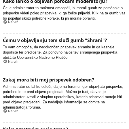
Kako lahko o objavah poročam moderatorju?
Če je administrator to možnost omogočil, bi morali gumb za poročanje o
prispevku videti poleg prispevka, ki ga želite prijaviti. Klik na ta gumb vas
bo popeljal skozi potrebne korake, ki jih morate opraviti.
Na vrh
Čemu v objavljanju tem služi gumb "Shrani"?
To vam omogoča, da nedokončan prispevek shranite in ga kasneje
dopolnite ter predložite. Za ponovno naložitev shranjenega prispevka
obiščite Uporabniško Nadzorno Ploščo.
Na vrh
Zakaj mora biti moj prispevek odobren?
Administrator se lahko odloči, da je na forumu, kjer objavljate prispevke,
potrebno le-te pred objavo pregledati. Možno je tudi, da vas je
administrator uvrstil v skupino uporabnikov, katerih prispevki morajo biti
pred objavo pregledani. Za nadaljnje informacije se obrnite na
administratorja foruma.
Na vrh