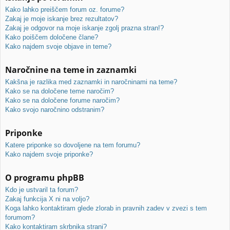
Kako lahko preiščem forum oz. forume?
Zakaj je moje iskanje brez rezultatov?
Zakaj je odgovor na moje iskanje zgolj prazna stran!?
Kako poiščem določene člane?
Kako najdem svoje objave in teme?
Naročnine na teme in zaznamki
Kakšna je razlika med zaznamki in naročninami na teme?
Kako se na določene teme naročim?
Kako se na določene forume naročim?
Kako svojo naročnino odstranim?
Priponke
Katere priponke so dovoljene na tem forumu?
Kako najdem svoje priponke?
O programu phpBB
Kdo je ustvaril ta forum?
Zakaj funkcija X ni na voljo?
Koga lahko kontaktiram glede zlorab in pravnih zadev v zvezi s tem
forumom?
Kako kontaktiram skrbnika strani?