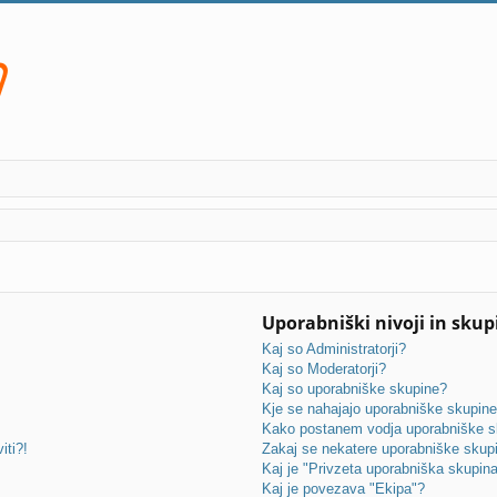
Uporabniški nivoji in skup
Kaj so Administratorji?
Kaj so Moderatorji?
Kaj so uporabniške skupine?
Kje se nahajajo uporabniške skupine 
Kako postanem vodja uporabniške s
iti?!
Zakaj se nekatere uporabniške skupin
Kaj je "Privzeta uporabniška skupin
Kaj je povezava "Ekipa"?