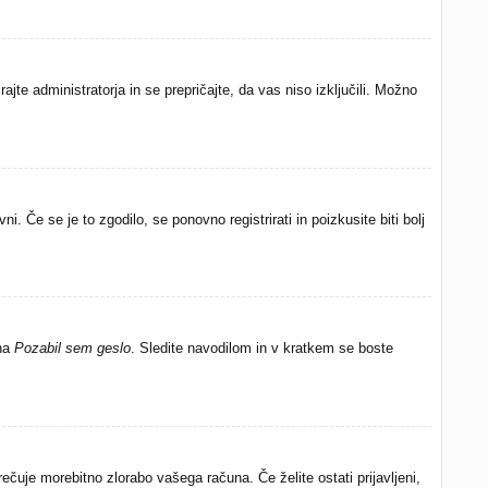
ajte administratorja in se prepričajte, da vas niso izključili. Možno
. Če se je to zgodilo, se ponovno registrirati in poizkusite biti bolj
 na
Pozabil sem geslo
. Sledite navodilom in v kratkem se boste
ečuje morebitno zlorabo vašega računa. Če želite ostati prijavljeni,