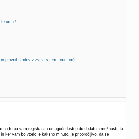
m forumu?
b in pravnih zadev v zvezi s tem forumom?
ede na to pa vam registracija omogoči dostop do dodatnih možnosti, ki
. in ker vam bo vzelo le kakšno minuto, je priporočljivo, da se